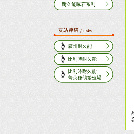
耐久能啄石系列
廣州耐久能
比利時耐久能
比利時耐久能
菁英種鴿繁殖場