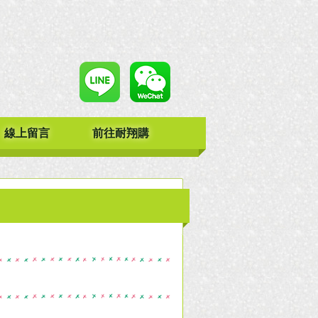
線上留言
前往耐翔購