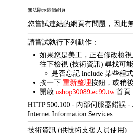
無法顯示這個網頁
您嘗試連結的網頁有問題，因此
請嘗試執行下列動作：
如果您是美工，正在修改檢視
往下檢視 (技術資訊) 尋找可
是否忘記 include 某些
按一下
重新整理
按鈕，或稍
開啟
ushop30089.ec99.tw
首頁
HTTP 500.100 - 內部伺服器錯誤 -
Internet Information Services
技術資訊 (供技術支援人員使用)